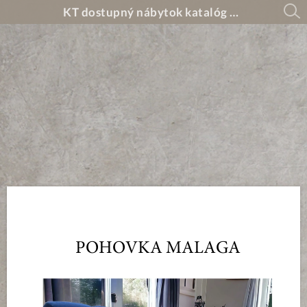
KT dostupný nábytok katalóg 2026