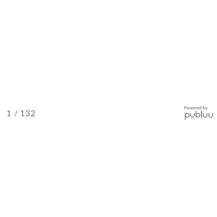
/ 132