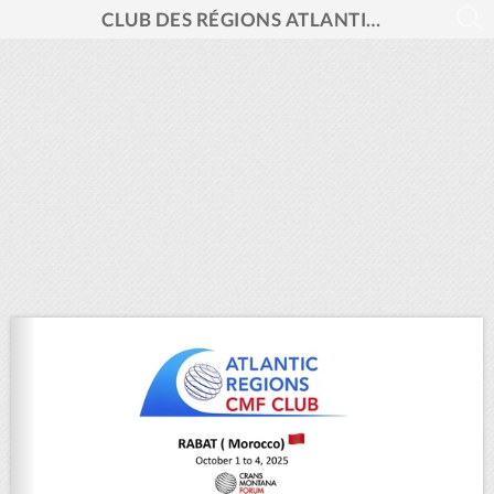
CLUB DES RÉGIONS ATLANTIQUES DU FORUM DE CRANS MONTANA