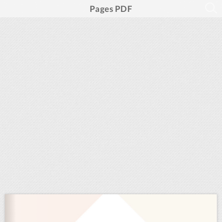
Pages PDF