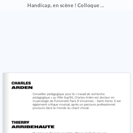
Handicap, en scène ! Colloque du 16 au 20 janvier 2024