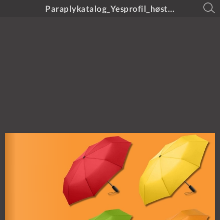
Paraplykatalog_Yesprofil_høst2024