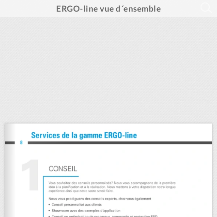
ERGO-line vue d´ensemble