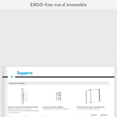
ERGO-line vue d´ensemble