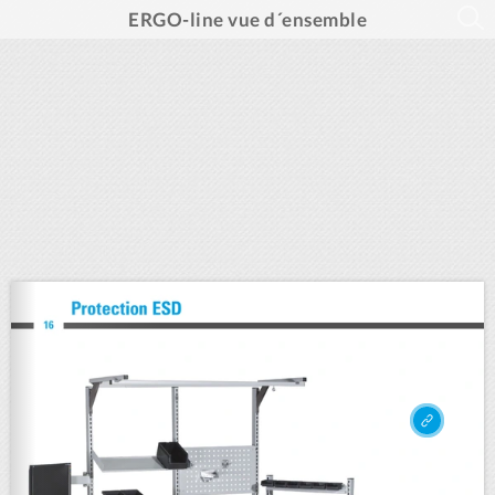
ERGO-line vue d´ensemble