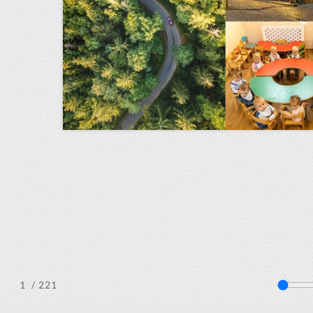
/ 221