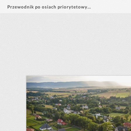
Przewodnik po osiach priorytetowych FEDS 2021-2027