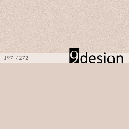
/ 272