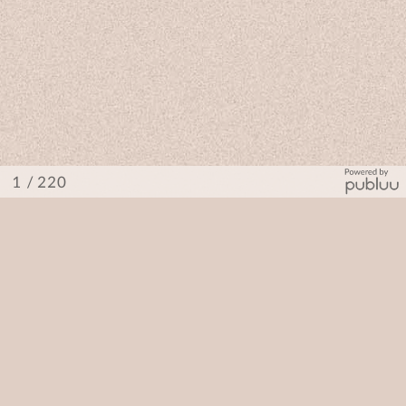
/ 220