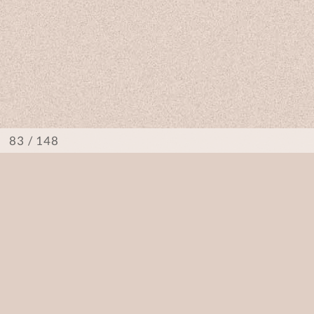
/ 148