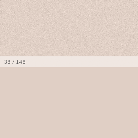
/ 148