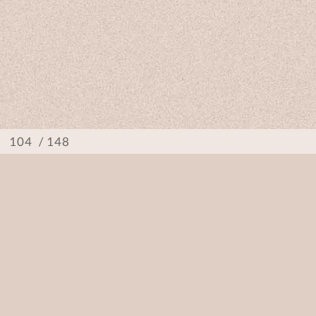
/ 148