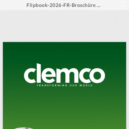
Flipbook-2026-FR-Broschüre A-Z