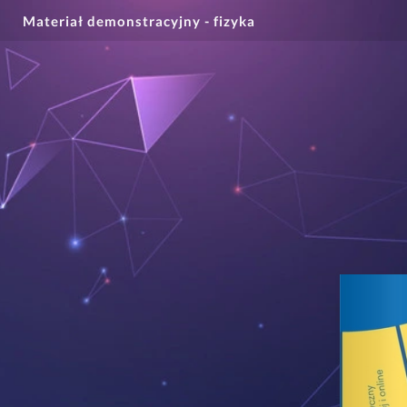
Materiał demonstracyjny - fizyka