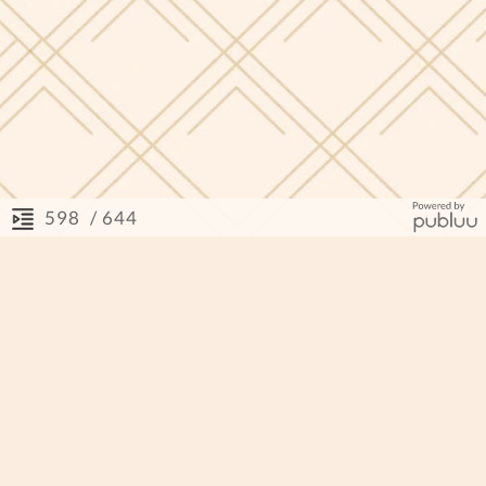
/ 644