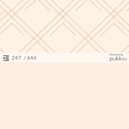
/ 644