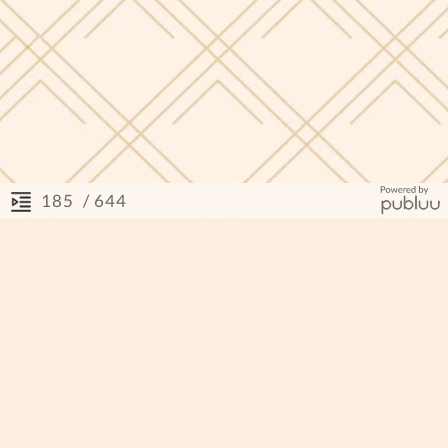
/ 644