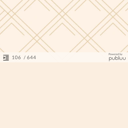
/ 644