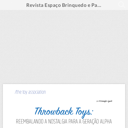
Revista Espaço Brinquedo e Papelaria #156