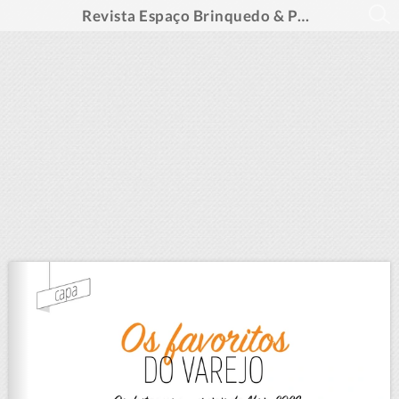
Revista Espaço Brinquedo & Papelaria #154