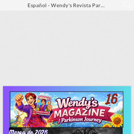
Español - Wendy's Revista Parkinson Journey - no. 16 - marzo 2026