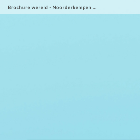
Brochure wereld - Noorderkempen 2025