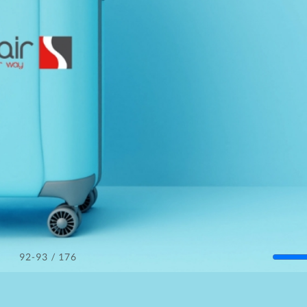
/ 176