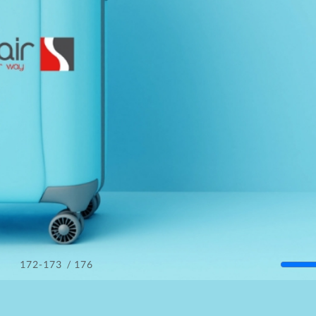
/ 176