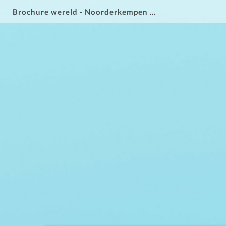
Brochure wereld - Noorderkempen 2025