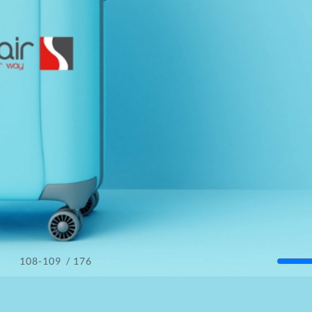
/ 176