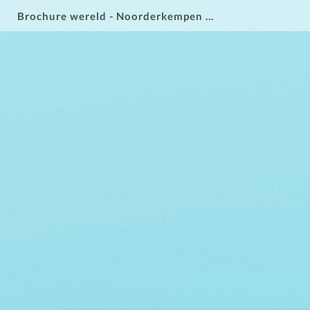
Brochure wereld - Noorderkempen 2025